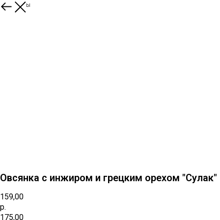
Все товары
Овсянка с инжиром и грецким орехом "Сулак"
159,00
р.
175,00