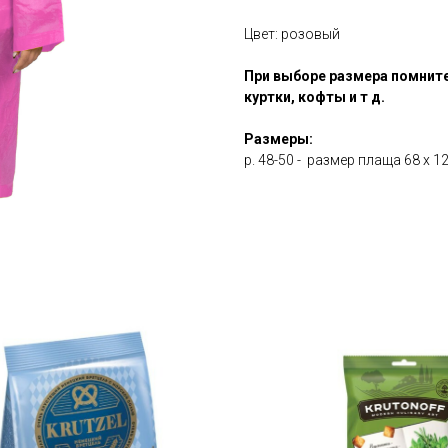
Цвет: розовый
При выборе размера помните
куртки, кофты и т д.
Размеры:
р. 48-50 - размер плаща 68 х 1