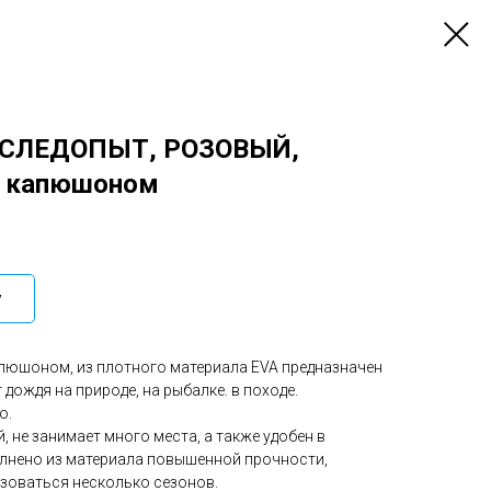
 СЛЕДОПЫТ, РОЗОВЫЙ,
 с капюшоном
у
пюшоном, из плотного материала EVA предназначен
дождя на природе, на рыбалке. в походе.
о.
, не занимает много места, а также удобен в
лнено из материала повышенной прочности,
зоваться несколько сезонов.