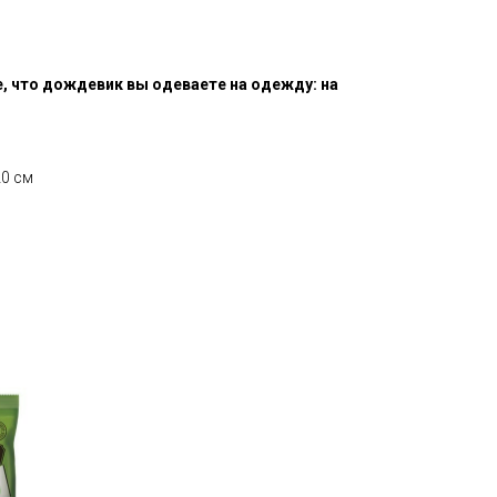
, что дождевик вы одеваете на одежду: на
20 см