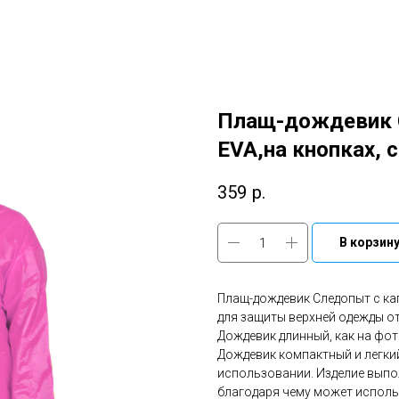
Плащ-дождевик
EVA,на кнопках,
359
р.
В корзин
Плащ-дождевик Следопыт с ка
для защиты верхней одежды от 
Дождевик длинный, как на фот
Дождевик компактный и легкий
использовании. Изделие выпо
благодаря чему может исполь