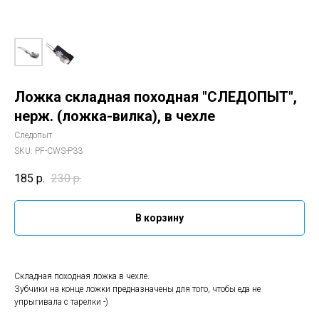
Ложка складная походная "СЛЕДОПЫТ",
нерж. (ложка-вилка), в чехле
Следопыт
SKU:
PF-CWS-P33
185
р.
230
р.
В корзину
Складная походная ложка в чехле.
Зубчики на конце ложки предназначены для того, чтобы еда не
упрыгивала с тарелки -)