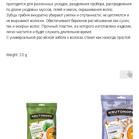
пригодится для различных укладок, разделения пробора, распределения
по длине уходовых муссов, гелей и масок, окрашивания волос.
Зубцы гребня аккуратно убирают узелки и спутанности, не цепляются и
не вырывают волоски. Обеспечивают бережное расчёсывание как сухих,
так и мокрых волос. Прочный пластик, из которого изготовлено изделие,
легко чистится и будет служить длительное время.
С универсальной расчёской забота о волосах станет как никогда простой.
Weight: 20 g