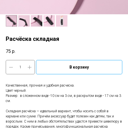
Расчёска складная
75
р.
В корзину
Качественная, прочная и удобная расческа.
Цвет черный.
Размер: в сложенном виде -10 см на 3 см, в раскрытом виде - 17 см на 3
см.
Складная расчёска — идеальный вариант, чтобы носить с собой в
кармане или сумке. Причём аксессуар будет полезен как детям, так и
взрослым. С ним в любых обстоятельствах удастся привести шевелюру в
порядок. Кроме причёсывания, многофункциональная расчёска